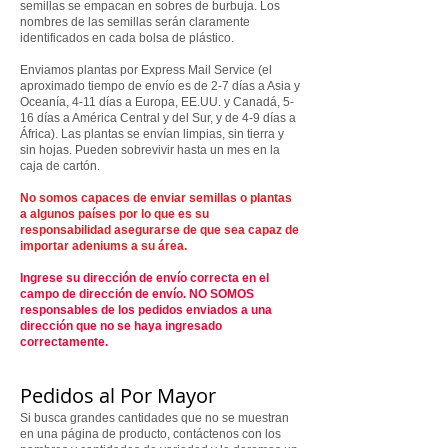
semillas se empacan en sobres de burbuja. Los
nombres de las semillas serán claramente
identificados en cada bolsa de plástico.
Enviamos plantas por Express Mail Service (el
aproximado tiempo de envío es de 2-7 días a Asia y
Oceanía, 4-11 días a Europa, EE.UU. y Canadá, 5-
16 días a América Central y del Sur, y de 4-9 días a
África). Las plantas se envían limpias, sin tierra y
sin hojas. Pueden sobrevivir hasta un mes en la
caja de cartón.
No somos capaces de enviar semillas o plantas
a algunos países por lo que es su
responsabilidad asegurarse de que sea capaz de
importar adeniums a su área.
Ingrese su dirección de envío correcta en el
campo de dirección de envío. NO SOMOS
responsables de los pedidos enviados a una
dirección que no se haya ingresado
correctamente.
Pedidos al Por Mayor
Si busca grandes cantidades que no se muestran
en una página de producto, contáctenos con los