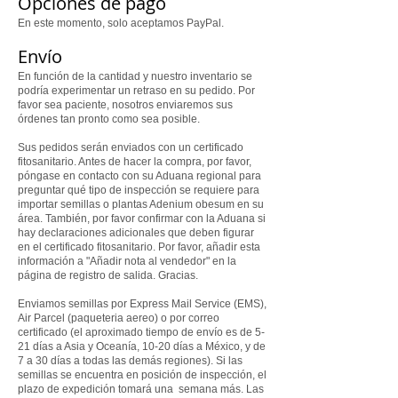
Opciones de pago
En este momento, solo aceptamos PayPal.
Envío
En función de la cantidad y nuestro inventario se
podría experimentar un retraso en su pedido. Por
favor sea paciente, nosotros enviaremos sus
órdenes tan pronto como sea posible.
Sus pedidos serán enviados con un certificado
fitosanitario. Antes de hacer la compra, por favor,
póngase en contacto con su Aduana regional para
preguntar qué tipo de inspección se requiere para
importar semillas o plantas Adenium obesum en su
área. También, por favor confirmar con la Aduana si
hay declaraciones adicionales que deben figurar
en el certificado fitosanitario. Por favor, añadir esta
información a "Añadir nota al vendedor" en la
página de registro de salida. Gracias.
Enviamos semillas por Express Mail Service (EMS),
Air Parcel (paqueteria aereo) o por correo
certificado (el aproximado tiempo de envío es de 5-
21 días a Asia y Oceanía, 10-20 días a México, y de
7 a 30 días a todas las demás regiones). Si las
semillas se encuentra en posición de inspección, el
plazo de expedición tomará una semana más. Las