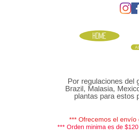
HOME
A
Por regulaciones del 
Brazil, Malasia, Mexic
plantas para estos 
*** Ofrecemos el envío 
*** Orden minima es de $120 